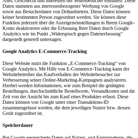
Alter, Geschlecht und Interessen der Seitenbesucher enthalten. Diese
Daten stammen aus interessenbezogener Werbung von Google
sowie aus Besucherdaten von Drittanbietern. Diese Daten können
keiner bestimmten Person zugeordnet werden. Sie können diese
Funktion jederzeit über die Anzeigeneinstellungen in Ihrem Google-
Konto deaktivieren oder die Erfassung Ihrer Daten durch Google
Analytics wie im Punkt „Widerspruch gegen Datenerfassung“
dargestellt generell untersagen.
Google Analytics E-Commerce-Tracking
Diese Website nutzt die Funktion „E-Commerce-Tracking“ von
Google Analytics. Mit Hilfe von E-Commerce-Tracking kann der
Websitebetreiber das Kaufverhalten der Websitebesucher zur
Verbesserung seiner Online-Marketing-Kampagnen analysieren.
Hierbei werden Informationen, wie zum Beispiel die getätigten
Bestellungen, durchschnittliche Bestellwerte, Versandkosten und die
Zeit von der Ansicht bis zum Kauf eines Produktes erfasst. Diese
Daten können von Google unter einer Transaktions-ID
zusammengefasst werden, die dem jeweiligen Nutzer bzw. dessen
Gerät zugeordnet ist.
Speicherdauer
Bei Google gespeicherte Daten auf Nutzer- und Ereignisebene, die