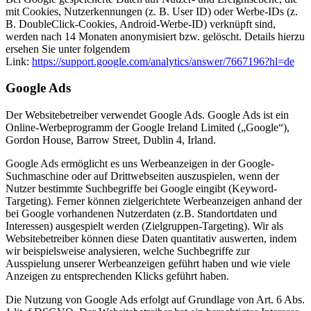
mit Cookies, Nutzerkennungen (z. B. User ID) oder Werbe-IDs (z.
B. DoubleClick-Cookies, Android-Werbe-ID) verknüpft sind,
werden nach 14 Monaten anonymisiert bzw. gelöscht. Details hierzu
ersehen Sie unter folgendem
Link:
https://support.google.com/analytics/answer/7667196?hl=de
Google Ads
Der Websitebetreiber verwendet Google Ads. Google Ads ist ein
Online-Werbeprogramm der Google Ireland Limited („Google“),
Gordon House, Barrow Street, Dublin 4, Irland.
Google Ads ermöglicht es uns Werbeanzeigen in der Google-
Suchmaschine oder auf Drittwebseiten auszuspielen, wenn der
Nutzer bestimmte Suchbegriffe bei Google eingibt (Keyword-
Targeting). Ferner können zielgerichtete Werbeanzeigen anhand der
bei Google vorhandenen Nutzerdaten (z.B. Standortdaten und
Interessen) ausgespielt werden (Zielgruppen-Targeting). Wir als
Websitebetreiber können diese Daten quantitativ auswerten, indem
wir beispielsweise analysieren, welche Suchbegriffe zur
Ausspielung unserer Werbeanzeigen geführt haben und wie viele
Anzeigen zu entsprechenden Klicks geführt haben.
Die Nutzung von Google Ads erfolgt auf Grundlage von Art. 6 Abs.