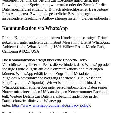
verbleiben bei uns, bis Sie uns zur Löschung auffordern, Ihre
Einwilligung zur Speicherung widerrufen oder der Zweck für die
Datenspeicherung entfällt (z. B. nach abgeschlossener Bearbeitung
Ihres Anliegens). Zwingende gesetzliche Bestimmungen –
insbesondere gesetzliche Aufbewahrungsfristen – bleiben unberührt.
Kommunikation via WhatsApp
Für die Kommunikation mit unseren Kunden und sonstigen Dritten
nutzen wir unter anderem den Instant-Messaging-Dienst WhatsApp.
Anbieter ist die WhatsApp Inc., 1601 Willow Road, Menlo Park,
California 94025, USA.
Die Kommunikation erfolgt über eine Ende-zu-Ende-
Verschlüsselung (Peer-to-Peer), die verhindert, dass WhatsApp oder
sonstige Dritte Zugriff auf die Kommunikationsinhalte erlangen
können. WhatsApp erhält jedoch Zugriff auf Metadaten, die im
Zuge des Kommunikationsvorgangs entstehen (z.B. Absender,
Empfänger und Zeitpunkt). Wir weisen ferner darauf hin, dass
WhatsApp nach eigener Aussage, personenbezogene Daten seiner
Nutzer mit seiner in den USA ansässigen Konzernmutter Facebook
teilt. Weitere Details zur Datenverarbeitung finden Sie in der
Datenschutzrichtlinie von WhatsApp
unter:
https://www.whatsapp.com/legal/#privacy-policy
.