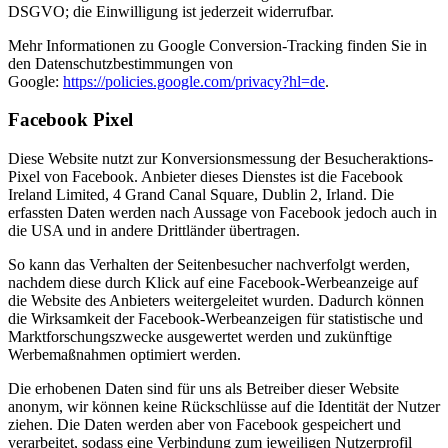
DSGVO; die Einwilligung ist jederzeit widerrufbar.
Mehr Informationen zu Google Conversion-Tracking finden Sie in
den Datenschutzbestimmungen von
Google:
https://policies.google.com/privacy?hl=de
.
Facebook Pixel
Diese Website nutzt zur Konversionsmessung der Besucheraktions-
Pixel von Facebook. Anbieter dieses Dienstes ist die Facebook
Ireland Limited, 4 Grand Canal Square, Dublin 2, Irland. Die
erfassten Daten werden nach Aussage von Facebook jedoch auch in
die USA und in andere Drittländer übertragen.
So kann das Verhalten der Seitenbesucher nachverfolgt werden,
nachdem diese durch Klick auf eine Facebook-Werbeanzeige auf
die Website des Anbieters weitergeleitet wurden. Dadurch können
die Wirksamkeit der Facebook-Werbeanzeigen für statistische und
Marktforschungszwecke ausgewertet werden und zukünftige
Werbemaßnahmen optimiert werden.
Die erhobenen Daten sind für uns als Betreiber dieser Website
anonym, wir können keine Rückschlüsse auf die Identität der Nutzer
ziehen. Die Daten werden aber von Facebook gespeichert und
verarbeitet, sodass eine Verbindung zum jeweiligen Nutzerprofil