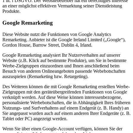
1 lit. f DSGVO. Der Websitebetreiber hat ein berechtigtes Interesse
an einer möglichst effektiven Vermarktung seiner Dienstleistung
Produkte.
Google Remarketing
Diese Website nutzt die Funktionen von Google Analytics
Remarketing. Anbieter ist die Google Ireland Limited („Google“),
Gordon House, Barrow Street, Dublin 4, Irland.
Google Remarketing analysiert Ihr Nutzerverhalten auf unserer
Website (z.B. Klick auf bestimmte Produkte), um Sie in bestimmte
Werbe-Zielgruppen einzuordnen und Ihnen anschließend beim
Besuch von anderen Onlineangeboten passende Webebotschaften
auszuspielen (Remarketing bzw. Retargeting).
Des Weiteren können die mit Google Remarketing erstellten Werbe-
Zielgruppen mit den geräteübergreifenden Funktionen von Google
verknüpft werden. Auf diese Weise können interessenbezogene,
personalisierte Werbebotschaften, die in Abhängigkeit Ihres früheren
Nutzungs- und Surfverhaltens auf einem Endgerät (z. B. Handy) an
Sie angepasst wurden auch auf einem anderen Ihrer Endgeräte (z. B.
Tablet oder PC) angezeigt werden.
Wenn Sie über einen Google-Account verfügen, können Sie der