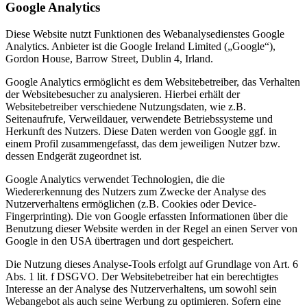
Google Analytics
Diese Website nutzt Funktionen des Webanalysedienstes Google
Analytics. Anbieter ist die Google Ireland Limited („Google“),
Gordon House, Barrow Street, Dublin 4, Irland.
Google Analytics ermöglicht es dem Websitebetreiber, das Verhalten
der Websitebesucher zu analysieren. Hierbei erhält der
Websitebetreiber verschiedene Nutzungsdaten, wie z.B.
Seitenaufrufe, Verweildauer, verwendete Betriebssysteme und
Herkunft des Nutzers. Diese Daten werden von Google ggf. in
einem Profil zusammengefasst, das dem jeweiligen Nutzer bzw.
dessen Endgerät zugeordnet ist.
Google Analytics verwendet Technologien, die die
Wiedererkennung des Nutzers zum Zwecke der Analyse des
Nutzerverhaltens ermöglichen (z.B. Cookies oder Device-
Fingerprinting). Die von Google erfassten Informationen über die
Benutzung dieser Website werden in der Regel an einen Server von
Google in den USA übertragen und dort gespeichert.
Die Nutzung dieses Analyse-Tools erfolgt auf Grundlage von Art. 6
Abs. 1 lit. f DSGVO. Der Websitebetreiber hat ein berechtigtes
Interesse an der Analyse des Nutzerverhaltens, um sowohl sein
Webangebot als auch seine Werbung zu optimieren. Sofern eine