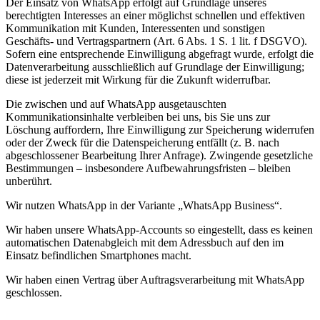
Der Einsatz von WhatsApp erfolgt auf Grundlage unseres
berechtigten Interesses an einer möglichst schnellen und effektiven
Kommunikation mit Kunden, Interessenten und sonstigen
Geschäfts- und Vertragspartnern (Art. 6 Abs. 1 S. 1 lit. f DSGVO).
Sofern eine entsprechende Einwilligung abgefragt wurde, erfolgt die
Datenverarbeitung ausschließlich auf Grundlage der Einwilligung;
diese ist jederzeit mit Wirkung für die Zukunft widerrufbar.
Die zwischen und auf WhatsApp ausgetauschten
Kommunikationsinhalte verbleiben bei uns, bis Sie uns zur
Löschung auffordern, Ihre Einwilligung zur Speicherung widerrufen
oder der Zweck für die Datenspeicherung entfällt (z. B. nach
abgeschlossener Bearbeitung Ihrer Anfrage). Zwingende gesetzliche
Bestimmungen – insbesondere Aufbewahrungsfristen – bleiben
unberührt.
Wir nutzen WhatsApp in der Variante „WhatsApp Business“.
Wir haben unsere WhatsApp-Accounts so eingestellt, dass es keinen
automatischen Datenabgleich mit dem Adressbuch auf den im
Einsatz befindlichen Smartphones macht.
Wir haben einen Vertrag über Auftragsverarbeitung mit WhatsApp
geschlossen.