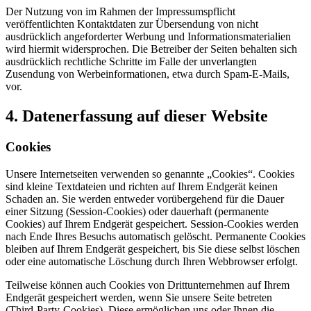
Der Nutzung von im Rahmen der Impressumspflicht
veröffentlichten Kontaktdaten zur Übersendung von nicht
ausdrücklich angeforderter Werbung und Informationsmaterialien
wird hiermit widersprochen. Die Betreiber der Seiten behalten sich
ausdrücklich rechtliche Schritte im Falle der unverlangten
Zusendung von Werbeinformationen, etwa durch Spam-E-Mails,
vor.
4. Datenerfassung auf dieser Website
Cookies
Unsere Internetseiten verwenden so genannte „Cookies“. Cookies
sind kleine Textdateien und richten auf Ihrem Endgerät keinen
Schaden an. Sie werden entweder vorübergehend für die Dauer
einer Sitzung (Session-Cookies) oder dauerhaft (permanente
Cookies) auf Ihrem Endgerät gespeichert. Session-Cookies werden
nach Ende Ihres Besuchs automatisch gelöscht. Permanente Cookies
bleiben auf Ihrem Endgerät gespeichert, bis Sie diese selbst löschen
oder eine automatische Löschung durch Ihren Webbrowser erfolgt.
Teilweise können auch Cookies von Drittunternehmen auf Ihrem
Endgerät gespeichert werden, wenn Sie unsere Seite betreten
(Third-Party-Cookies). Diese ermöglichen uns oder Ihnen die