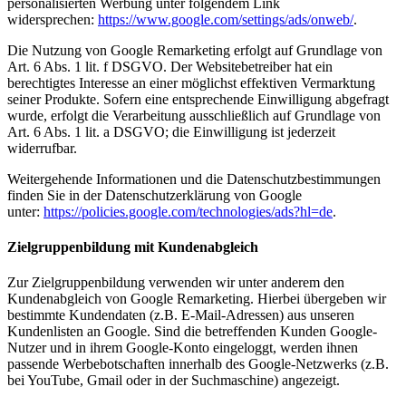
personalisierten Werbung unter folgendem Link
widersprechen:
https://www.google.com/settings/ads/onweb/
.
Die Nutzung von Google Remarketing erfolgt auf Grundlage von
Art. 6 Abs. 1 lit. f DSGVO. Der Websitebetreiber hat ein
berechtigtes Interesse an einer möglichst effektiven Vermarktung
seiner Produkte. Sofern eine entsprechende Einwilligung abgefragt
wurde, erfolgt die Verarbeitung ausschließlich auf Grundlage von
Art. 6 Abs. 1 lit. a DSGVO; die Einwilligung ist jederzeit
widerrufbar.
Weitergehende Informationen und die Datenschutzbestimmungen
finden Sie in der Datenschutzerklärung von Google
unter:
https://policies.google.com/technologies/ads?hl=de
.
Zielgruppenbildung mit Kundenabgleich
Zur Zielgruppenbildung verwenden wir unter anderem den
Kundenabgleich von Google Remarketing. Hierbei übergeben wir
bestimmte Kundendaten (z.B. E-Mail-Adressen) aus unseren
Kundenlisten an Google. Sind die betreffenden Kunden Google-
Nutzer und in ihrem Google-Konto eingeloggt, werden ihnen
passende Werbebotschaften innerhalb des Google-Netzwerks (z.B.
bei YouTube, Gmail oder in der Suchmaschine) angezeigt.