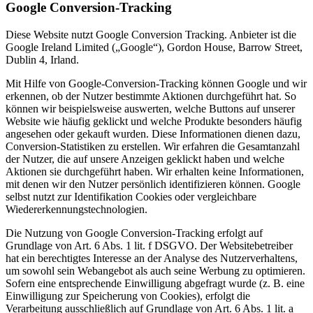
Google Conversion-Tracking
Diese Website nutzt Google Conversion Tracking. Anbieter ist die
Google Ireland Limited („Google“), Gordon House, Barrow Street,
Dublin 4, Irland.
Mit Hilfe von Google-Conversion-Tracking können Google und wir
erkennen, ob der Nutzer bestimmte Aktionen durchgeführt hat. So
können wir beispielsweise auswerten, welche Buttons auf unserer
Website wie häufig geklickt und welche Produkte besonders häufig
angesehen oder gekauft wurden. Diese Informationen dienen dazu,
Conversion-Statistiken zu erstellen. Wir erfahren die Gesamtanzahl
der Nutzer, die auf unsere Anzeigen geklickt haben und welche
Aktionen sie durchgeführt haben. Wir erhalten keine Informationen,
mit denen wir den Nutzer persönlich identifizieren können. Google
selbst nutzt zur Identifikation Cookies oder vergleichbare
Wiedererkennungstechnologien.
Die Nutzung von Google Conversion-Tracking erfolgt auf
Grundlage von Art. 6 Abs. 1 lit. f DSGVO. Der Websitebetreiber
hat ein berechtigtes Interesse an der Analyse des Nutzerverhaltens,
um sowohl sein Webangebot als auch seine Werbung zu optimieren.
Sofern eine entsprechende Einwilligung abgefragt wurde (z. B. eine
Einwilligung zur Speicherung von Cookies), erfolgt die
Verarbeitung ausschließlich auf Grundlage von Art. 6 Abs. 1 lit. a