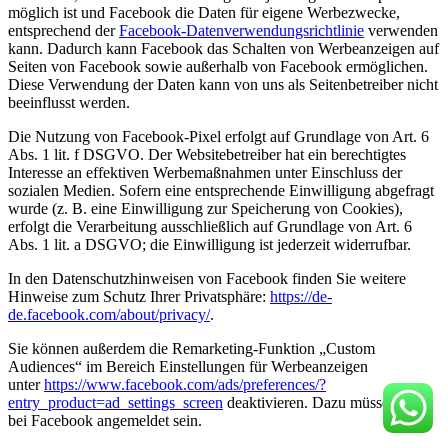
möglich ist und Facebook die Daten für eigene Werbezwecke,
entsprechend der
Facebook-Datenverwendungsrichtlinie
verwenden
kann. Dadurch kann Facebook das Schalten von Werbeanzeigen auf
Seiten von Facebook sowie außerhalb von Facebook ermöglichen.
Diese Verwendung der Daten kann von uns als Seitenbetreiber nicht
beeinflusst werden.
Die Nutzung von Facebook-Pixel erfolgt auf Grundlage von Art. 6
Abs. 1 lit. f DSGVO. Der Websitebetreiber hat ein berechtigtes
Interesse an effektiven Werbemaßnahmen unter Einschluss der
sozialen Medien. Sofern eine entsprechende Einwilligung abgefragt
wurde (z. B. eine Einwilligung zur Speicherung von Cookies),
erfolgt die Verarbeitung ausschließlich auf Grundlage von Art. 6
Abs. 1 lit. a DSGVO; die Einwilligung ist jederzeit widerrufbar.
In den Datenschutzhinweisen von Facebook finden Sie weitere
Hinweise zum Schutz Ihrer Privatsphäre:
https://de-
de.facebook.com/about/privacy/
.
Sie können außerdem die Remarketing-Funktion „Custom
Audiences“ im Bereich Einstellungen für Werbeanzeigen
unter
https://www.facebook.com/ads/preferences/?
entry_product=ad_settings_screen
deaktivieren. Dazu müssen Sie
bei Facebook angemeldet sein.