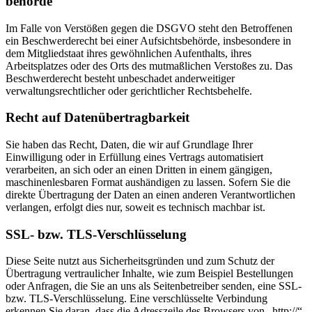
behörde
Im Falle von Verstößen gegen die DSGVO steht den Betroffenen
ein Beschwerderecht bei einer Aufsichtsbehörde, insbesondere in
dem Mitgliedstaat ihres gewöhnlichen Aufenthalts, ihres
Arbeitsplatzes oder des Orts des mutmaßlichen Verstoßes zu. Das
Beschwerderecht besteht unbeschadet anderweitiger
verwaltungsrechtlicher oder gerichtlicher Rechtsbehelfe.
Recht auf Daten­übertrag­barkeit
Sie haben das Recht, Daten, die wir auf Grundlage Ihrer
Einwilligung oder in Erfüllung eines Vertrags automatisiert
verarbeiten, an sich oder an einen Dritten in einem gängigen,
maschinenlesbaren Format aushändigen zu lassen. Sofern Sie die
direkte Übertragung der Daten an einen anderen Verantwortlichen
verlangen, erfolgt dies nur, soweit es technisch machbar ist.
SSL- bzw. TLS-Verschlüsselung
Diese Seite nutzt aus Sicherheitsgründen und zum Schutz der
Übertragung vertraulicher Inhalte, wie zum Beispiel Bestellungen
oder Anfragen, die Sie an uns als Seitenbetreiber senden, eine SSL-
bzw. TLS-Verschlüsselung. Eine verschlüsselte Verbindung
erkennen Sie daran, dass die Adresszeile des Browsers von „http://“