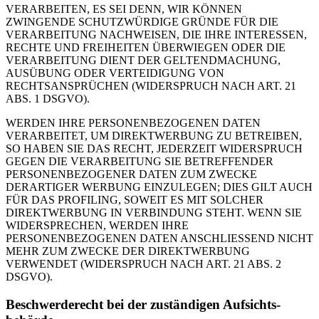
VERARBEITEN, ES SEI DENN, WIR KÖNNEN
ZWINGENDE SCHUTZWÜRDIGE GRÜNDE FÜR DIE
VERARBEITUNG NACHWEISEN, DIE IHRE INTERESSEN,
RECHTE UND FREIHEITEN ÜBERWIEGEN ODER DIE
VERARBEITUNG DIENT DER GELTENDMACHUNG,
AUSÜBUNG ODER VERTEIDIGUNG VON
RECHTSANSPRÜCHEN (WIDERSPRUCH NACH ART. 21
ABS. 1 DSGVO).
WERDEN IHRE PERSONENBEZOGENEN DATEN
VERARBEITET, UM DIREKTWERBUNG ZU BETREIBEN,
SO HABEN SIE DAS RECHT, JEDERZEIT WIDERSPRUCH
GEGEN DIE VERARBEITUNG SIE BETREFFENDER
PERSONENBEZOGENER DATEN ZUM ZWECKE
DERARTIGER WERBUNG EINZULEGEN; DIES GILT AUCH
FÜR DAS PROFILING, SOWEIT ES MIT SOLCHER
DIREKTWERBUNG IN VERBINDUNG STEHT. WENN SIE
WIDERSPRECHEN, WERDEN IHRE
PERSONENBEZOGENEN DATEN ANSCHLIESSEND NICHT
MEHR ZUM ZWECKE DER DIREKTWERBUNG
VERWENDET (WIDERSPRUCH NACH ART. 21 ABS. 2
DSGVO).
Beschwerde­recht bei der zuständigen Aufsichts­