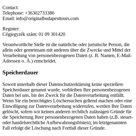
Contact:
Telephone:
+36302733386
Email: info@
originalbudapesttours
.com
Register:
Cégjegyzék szám:
01 09 301420
Verantwortliche Stelle ist die natürliche oder juristische Person, die
allein oder gemeinsam mit anderen über die Zwecke und Mittel der
Verarbeitung von personenbezogenen Daten (z. B. Namen, E-Mail-
Adressen o. Ä.) entscheidet.
Speicherdauer
Soweit innerhalb dieser Datenschutzerklärung keine speziellere
Speicherdauer genannt wurde, verbleiben Ihre personenbezogenen
Daten bei uns, bis der Zweck für die Datenverarbeitung entfällt.
Wenn Sie ein berechtigtes Löschersuchen geltend machen oder eine
Einwilligung zur Datenverarbeitung widerrufen, werden Ihre Daten
gelöscht, sofern wir keinen anderen rechtlich zulässigen Gründe für
die Speicherung Ihrer personenbezogenen Daten haben (z.B. steuer-
oder handelsrechtliche Aufbewahrungsfristen); im letztgenannten
Fall erfolgt die Löschung nach Fortfall dieser Gründe.