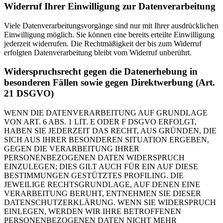
Widerruf Ihrer Einwilligung zur Datenverarbeitung
Viele Datenverarbeitungsvorgänge sind nur mit Ihrer ausdrücklichen
Einwilligung möglich. Sie können eine bereits erteilte Einwilligung
jederzeit widerrufen. Die Rechtmäßigkeit der bis zum Widerruf
erfolgten Datenverarbeitung bleibt vom Widerruf unberührt.
Widerspruchsrecht gegen die Datenerhebung in
besonderen Fällen sowie gegen Direktwerbung (Art.
21 DSGVO)
WENN DIE DATENVERARBEITUNG AUF GRUNDLAGE
VON ART. 6 ABS. 1 LIT. E ODER F DSGVO ERFOLGT,
HABEN SIE JEDERZEIT DAS RECHT, AUS GRÜNDEN, DIE
SICH AUS IHRER BESONDEREN SITUATION ERGEBEN,
GEGEN DIE VERARBEITUNG IHRER
PERSONENBEZOGENEN DATEN WIDERSPRUCH
EINZULEGEN; DIES GILT AUCH FÜR EIN AUF DIESE
BESTIMMUNGEN GESTÜTZTES PROFILING. DIE
JEWEILIGE RECHTSGRUNDLAGE, AUF DENEN EINE
VERARBEITUNG BERUHT, ENTNEHMEN SIE DIESER
DATENSCHUTZERKLÄRUNG. WENN SIE WIDERSPRUCH
EINLEGEN, WERDEN WIR IHRE BETROFFENEN
PERSONENBEZOGENEN DATEN NICHT MEHR