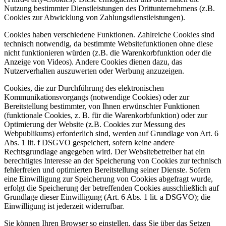
Nutzung bestimmter Dienstleistungen des Drittunternehmens (z.B.
Cookies zur Abwicklung von Zahlungsdienstleistungen).
Cookies haben verschiedene Funktionen. Zahlreiche Cookies sind
technisch notwendig, da bestimmte Websitefunktionen ohne diese
nicht funktionieren würden (z.B. die Warenkorbfunktion oder die
Anzeige von Videos). Andere Cookies dienen dazu, das
Nutzerverhalten auszuwerten oder Werbung anzuzeigen.
Cookies, die zur Durchführung des elektronischen
Kommunikationsvorgangs (notwendige Cookies) oder zur
Bereitstellung bestimmter, von Ihnen erwünschter Funktionen
(funktionale Cookies, z. B. für die Warenkorbfunktion) oder zur
Optimierung der Website (z.B. Cookies zur Messung des
Webpublikums) erforderlich sind, werden auf Grundlage von Art. 6
Abs. 1 lit. f DSGVO gespeichert, sofern keine andere
Rechtsgrundlage angegeben wird. Der Websitebetreiber hat ein
berechtigtes Interesse an der Speicherung von Cookies zur technisch
fehlerfreien und optimierten Bereitstellung seiner Dienste. Sofern
eine Einwilligung zur Speicherung von Cookies abgefragt wurde,
erfolgt die Speicherung der betreffenden Cookies ausschließlich auf
Grundlage dieser Einwilligung (Art. 6 Abs. 1 lit. a DSGVO); die
Einwilligung ist jederzeit widerrufbar.
Sie können Ihren Browser so einstellen, dass Sie über das Setzen